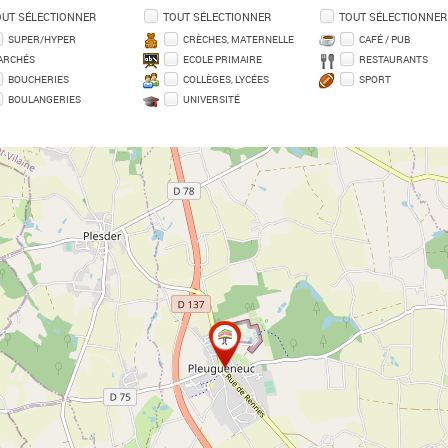
OUT SÉLECTIONNER
TOUT SÉLECTIONNER
TOUT SÉLECTIONNER
SUPER/HYPER
CRÈCHES, MATERNELLE
CAFÉ / PUB
ARCHÉS
ECOLE PRIMAIRE
RESTAURANTS
BOUCHERIES
COLLÈGES, LYCÉES
SPORT
BOULANGERIES
UNIVERSITÉ