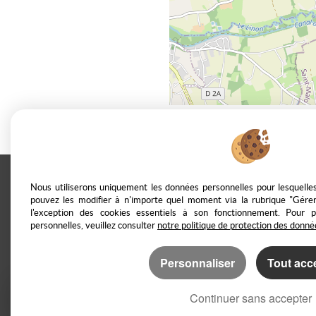
Nous utiliserons uniquement les données personnelles pour lesquell
Casarèse
266 C Route du Ranfray –
pouvez les modifier à n'importe quel moment via la rubrique "Gérer
l'exception des cookies essentiels à son fonctionnement. Pour 
personnelles, veuillez consulter
notre politique de protection des donné
Mentions Légales
Politique de protection
Personnaliser
Tout acc
Continuer sans accepter