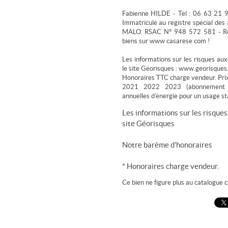
Fabienne HILDE - Tél : 06 63 21 9
Immatriculé au registre spécial des
MALO. RSAC N° 948 572 581 - Ré
biens sur www casarese com !
Les informations sur les risques aux
le site Géorisques : www.georisques.
Honoraires TTC charge vendeur. Pri
2021 2022 2023 (abonnement c
annuelles d'énergie pour un usage st
Les informations sur les risques
site
Géorisques
Notre barème d'honoraires
* Honoraires charge vendeur.
Ce bien ne figure plus au catalogue ca