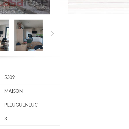
5309
MAISON
PLEUGUENEUC
3