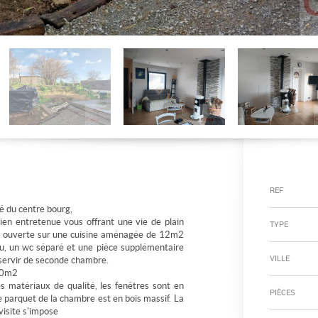
REF
é du centre bourg,
ien entretenue vous offrant une vie de plain
TYPE
2 ouverte sur une cuisine aménagée de 12m2
au, un wc séparé et une pièce supplémentaire
VILLE
servir de seconde chambre.
400m2
 matériaux de qualité, les fenêtres sont en
PIÈCES
 parquet de la chambre est en bois massif. La
visite s'impose