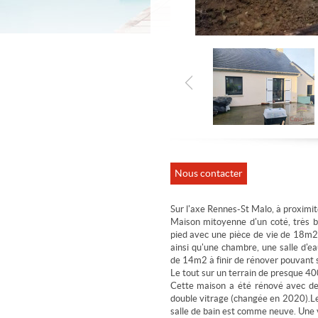
Nous contacter
Sur l'axe Rennes-St Malo, à proximit
Maison mitoyenne d'un coté, très b
pied avec une pièce de vie de 18m
ainsi qu'une chambre, une salle d'e
de 14m2 à finir de rénover pouvant 
Le tout sur un terrain de presque 
Cette maison a été rénové avec des
double vitrage (changée en 2020).Le
salle de bain est comme neuve. Une 