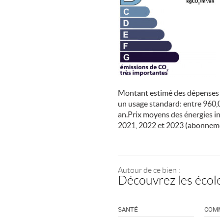
Montant estimé des dépenses 
un usage standard: entre 960,
an.Prix moyens des énergies i
2021, 2022 et 2023 (abonnem
Autour de ce bien :
Découvrez les école
SANTÉ
COM