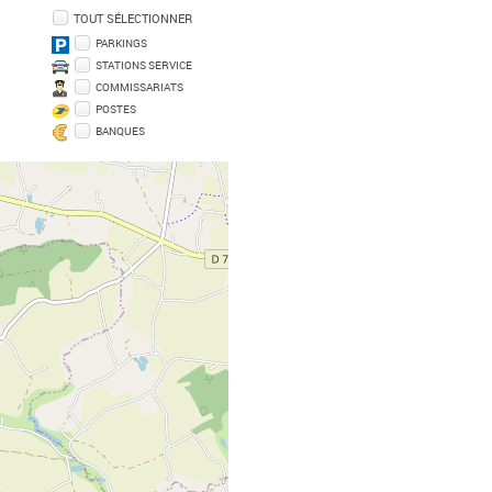
TOUT SÉLECTIONNER
PARKINGS
STATIONS SERVICE
COMMISSARIATS
POSTES
BANQUES