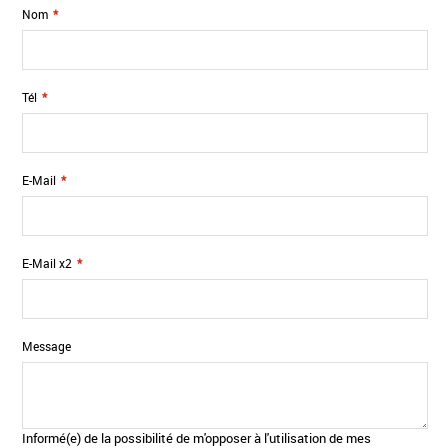
Nom
*
Tél
*
E-Mail
*
E-Mail x2
*
Message
Informé(e) de la possibilité de m'opposer à l'utilisation de mes