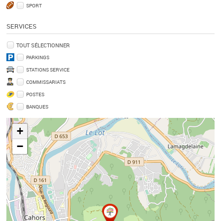
SPORT
SERVICES
TOUT SÉLECTIONNER
PARKINGS
STATIONS SERVICE
COMMISSARIATS
POSTES
BANQUES
+
−