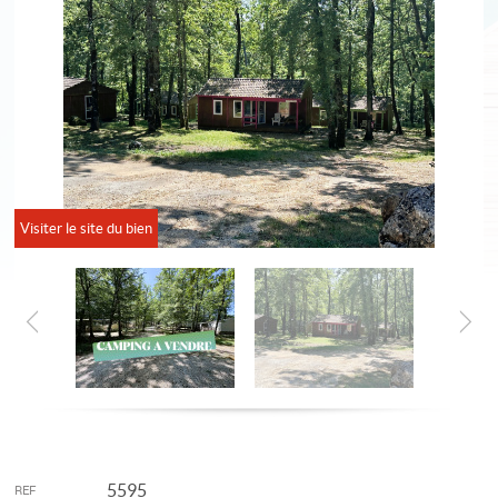
Visiter le site du bien
5595
REF