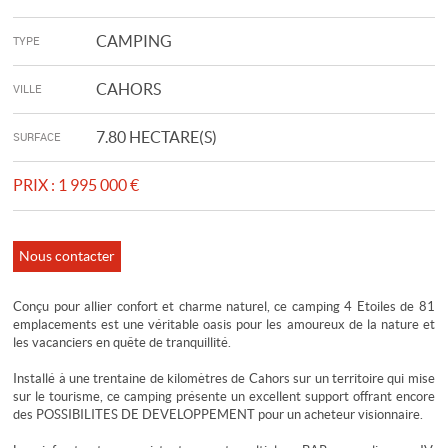
CAMPING
TYPE
CAHORS
VILLE
7.80 HECTARE(S)
SURFACE
PRIX :
1 995 000 €
Nous contacter
Conçu pour allier confort et charme naturel, ce camping 4 Etoiles de 81
emplacements est une véritable oasis pour les amoureux de la nature et
les vacanciers en quête de tranquillité.
Installé à une trentaine de kilomètres de Cahors sur un territoire qui mise
sur le tourisme, ce camping présente un excellent support offrant encore
des POSSIBILITES DE DEVELOPPEMENT pour un acheteur visionnaire.