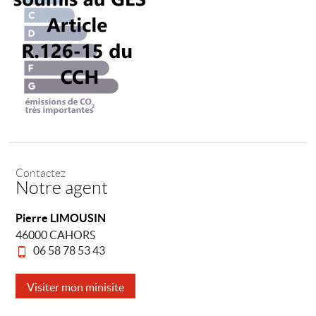
Contactez
Notre agent
Pierre LIMOUSIN
46000 CAHORS
06 58 78 53 43
Visiter mon minisite