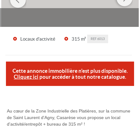
Locaux d'activité
315 m²
REF
6013
Cette annonce immobilière n'est plus disponible.
Cliquez ici
pour accéder à tout notre catalogue.
Au cœur de la Zone Industrielle des Platières, sur la commune
de Saint Laurent d'Agny, Casarèse vous propose un local
d'activité/entrepôt + bureau de 315 m² !