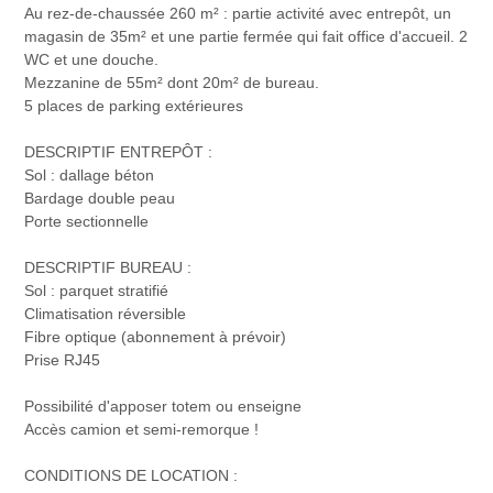
Au rez-de-chaussée 260 m² : partie activité avec entrepôt, un
magasin de 35m² et une partie fermée qui fait office d'accueil. 2
WC et une douche.
Mezzanine de 55m² dont 20m² de bureau.
5 places de parking extérieures
DESCRIPTIF ENTREPÔT :
Sol : dallage béton
Bardage double peau
Porte sectionnelle
DESCRIPTIF BUREAU :
Sol : parquet stratifié
Climatisation réversible
Fibre optique (abonnement à prévoir)
Prise RJ45
Possibilité d'apposer totem ou enseigne
Accès camion et semi-remorque !
CONDITIONS DE LOCATION :