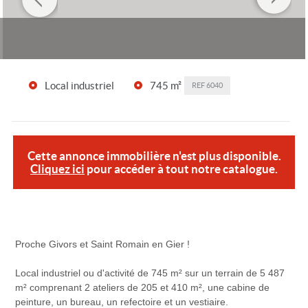
Local industriel
745 m²
REF
6040
Cette annonce immobilière n'est plus disponible.
Cliquez ici
pour accéder à tout notre catalogue.
Proche Givors et Saint Romain en Gier !
Local industriel ou d'activité de 745 m² sur un terrain de 5 487
m² comprenant 2 ateliers de 205 et 410 m², une cabine de
peinture, un bureau, un refectoire et un vestiaire.