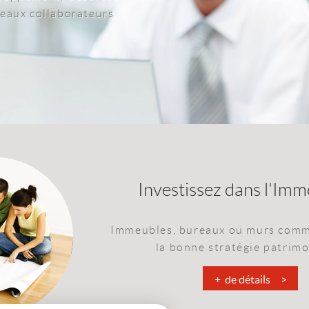
veaux collaborateurs
Investissez dans l'Immo
Immeubles, bureaux ou murs comm
la bonne stratégie patrimo
+ de détails >