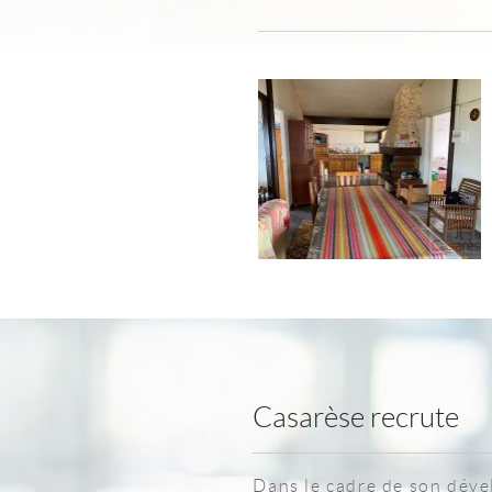
Casarèse recrute
Dans le cadre de son dév