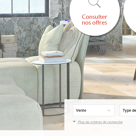
Consulter
nos offres
Vente
Type de
Plus de critères de recherche