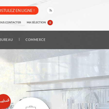
STULEZ EN LIGNE !
OUS CONTACTER
MA SÉLECTION
0
|
BUREAU
COMMERCE