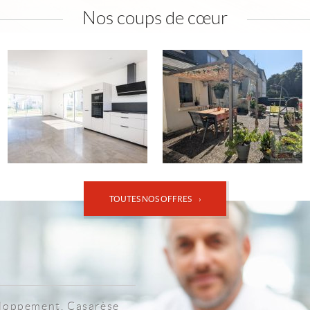
Nos coups de cœur
TOUTES NOS OFFRES ›
eloppement, Casarèse