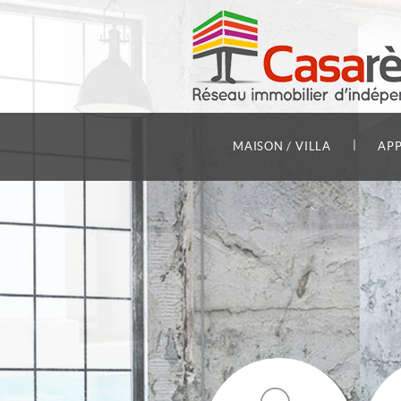
|
MAISON / VILLA
AP