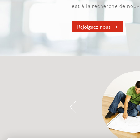
est à la recherche de nou
Rejoignez-nous >