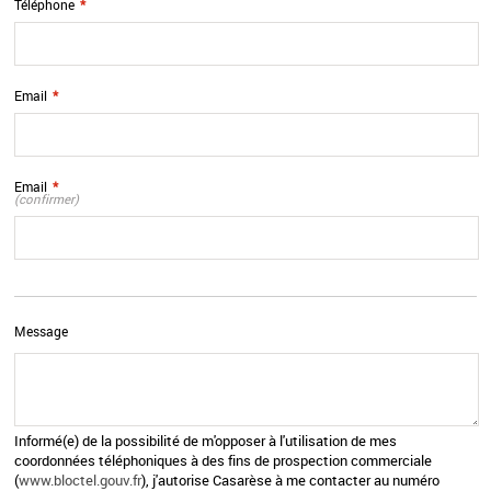
Téléphone
*
Email
*
Email
*
(confirmer)
Message
Informé(e) de la possibilité de m'opposer à l'utilisation de mes
coordonnées téléphoniques à des fins de prospection commerciale
(
www.bloctel.gouv.fr
), j'autorise Casarèse à me contacter au numéro