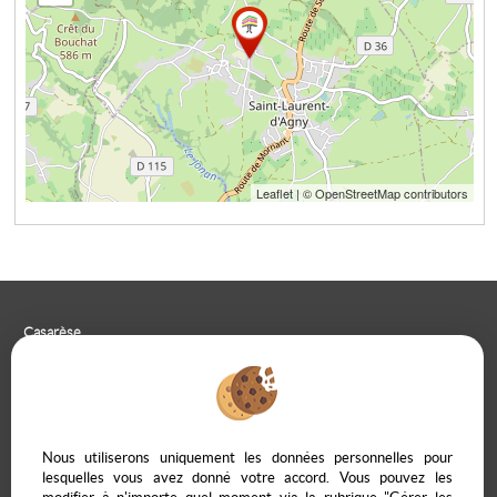
Leaflet
| © OpenStreetMap contributors
Casarèse
266 C Route du Ranfray – 69440 SAINT LAURENT D'AGNY
04 78 19 30 56
09 85 65 95 83
NOUS ÉCRIRE
Nous utiliserons uniquement les données personnelles pour
lesquelles vous avez donné votre accord. Vous pouvez les