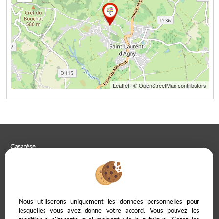
Leaflet
| © OpenStreetMap contributors
Casarèse
266 C Route du Ranfray – 69440 SAINT LAURENT D'AGNY
04 78 19 30 56
09 85 65 95 83
NOUS ÉCRIRE
Nous utiliserons uniquement les données personnelles pour
lesquelles vous avez donné votre accord. Vous pouvez les