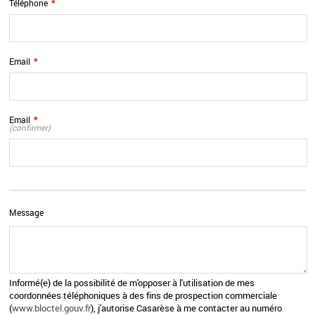
Téléphone
*
Email
*
Email
*
(confirmer)
Message
Informé(e) de la possibilité de m'opposer à l'utilisation de mes
coordonnées téléphoniques à des fins de prospection commerciale
(
www.bloctel.gouv.fr
), j'autorise Casarèse à me contacter au numéro