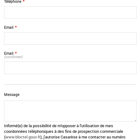
Téléphone
*
Email
*
Email
*
(confirmer)
Message
Informé(e) de la possibilité de m'opposer à l'utilisation de mes
coordonnées téléphoniques à des fins de prospection commerciale
(
www.bloctel.gouv.fr
), j'autorise Casarèse à me contacter au numéro