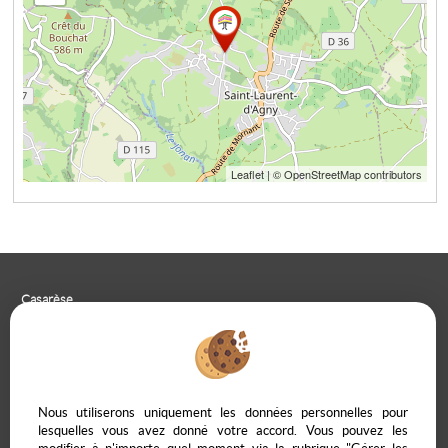
Leaflet
| © OpenStreetMap contributors
Casarèse
266 C Route du Ranfray – 69440 SAINT LAURENT D'AGNY
04 78 19 30 56
09 85 65 95 83
NOUS ÉCRIRE
Nous utiliserons uniquement les données personnelles pour
lesquelles vous avez donné votre accord. Vous pouvez les