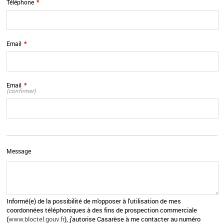
Téléphone
*
Email
*
Email
*
(confirmer)
Message
Informé(e) de la possibilité de m'opposer à l'utilisation de mes
coordonnées téléphoniques à des fins de prospection commerciale
(
www.bloctel.gouv.fr
), j'autorise Casarèse à me contacter au numéro