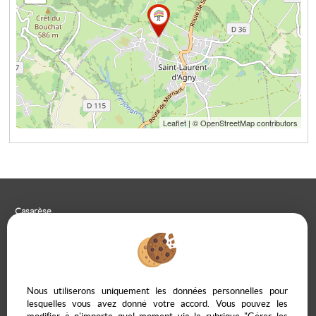
Leaflet
| © OpenStreetMap contributors
Casarèse
266 C Route du Ranfray – 69440 SAINT LAURENT D'AGNY
04 78 19 30 56
09 85 65 95 83
NOUS ÉCRIRE
Nous utiliserons uniquement les données personnelles pour
lesquelles vous avez donné votre accord. Vous pouvez les