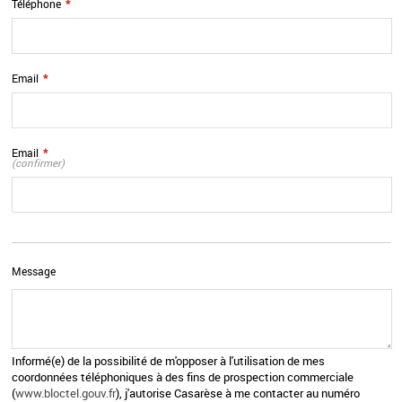
Téléphone
*
Email
*
Email
*
(confirmer)
Message
Informé(e) de la possibilité de m'opposer à l'utilisation de mes
coordonnées téléphoniques à des fins de prospection commerciale
(
www.bloctel.gouv.fr
), j'autorise Casarèse à me contacter au numéro