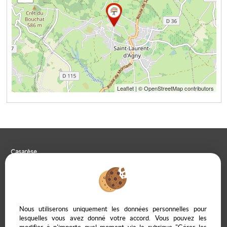
Leaflet
| © OpenStreetMap contributors
Casarèse
266 C Route du Ranfray – 69440 SAINT LAURENT D'AGNY
04 78 19 30 56
09 85 65 95 83
NOUS ÉCRIRE
Nous utiliserons uniquement les données personnelles pour
lesquelles vous avez donné votre accord. Vous pouvez les