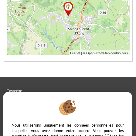
Leaflet
| © OpenStreetMap contributors
Casarèse
266 C Route du Ranfray – 69440 SAINT LAURENT D'AGNY
04 78 19 30 56
09 85 65 95 83
NOUS ÉCRIRE
Nous utiliserons uniquement les données personnelles pour
lesquelles vous avez donné votre accord. Vous pouvez les