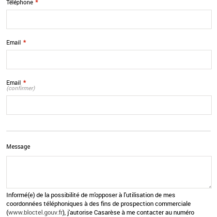
Téléphone
*
Email
*
Email
*
(confirmer)
Message
Informé(e) de la possibilité de m'opposer à l'utilisation de mes
coordonnées téléphoniques à des fins de prospection commerciale
(
www.bloctel.gouv.fr
), j'autorise Casarèse à me contacter au numéro