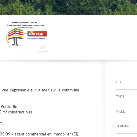
REF
ne vue imprenable sur la mer, sur la commune
TYPE
Petite-Ile.
VILLE
0 m² constructibles.
t.
TERRAIN
5 09 - agent commercial en immobilier (EI).