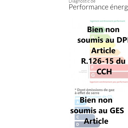
Diagnostic de
Performance énerg