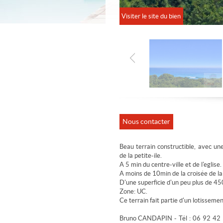
Visiter le site du bien
Nous contacter
Beau terrain constructible, avec u
de la petite-ile.
A 5 min du centre-ville et de l'eglise.
A moins de 10min de la croisée de la 
D'une superficie d'un peu plus de 45
Zone: UC.
Ce terrain fait partie d'un lotissemen
Bruno CANDAPIN - Tél : 06 92 42 9