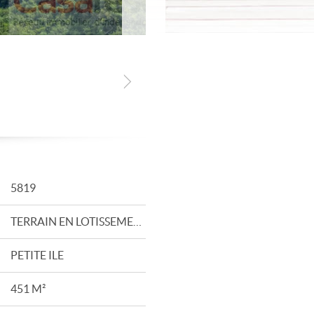
5819
TERRAIN EN LOTISSEMENT
PETITE ILE
451 M²