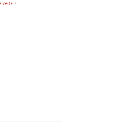
 760 €
*