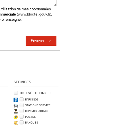
l'utilisation de mes coordonnées
mmerciale (
www.bloctel.gouv.fr
),
ro renseigné.
SERVICES
TOUT SÉLECTIONNER
PARKINGS
STATIONS SERVICE
COMMISSARIATS
POSTES
BANQUES