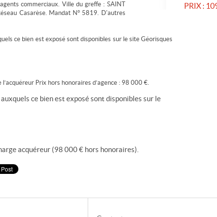
 agents commerciaux. Ville du greffe : SAINT
PRIX :
109
éseau Casarèse. Mandat N° 5819. D'autres
quels ce bien est exposé sont disponibles sur le site Géorisques
 l’acquéreur Prix hors honoraires d’agence : 98 000 €.
 auxquels ce bien est exposé sont disponibles sur le
harge acquéreur (98 000 € hors honoraires).