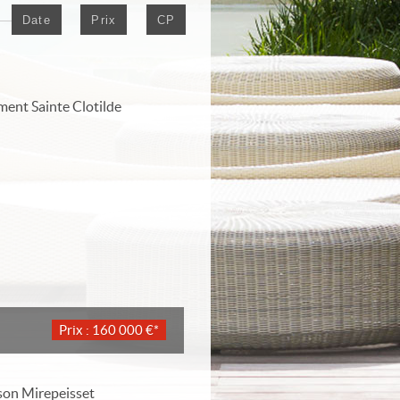
Date
Prix
CP
Prix : 160 000 €*