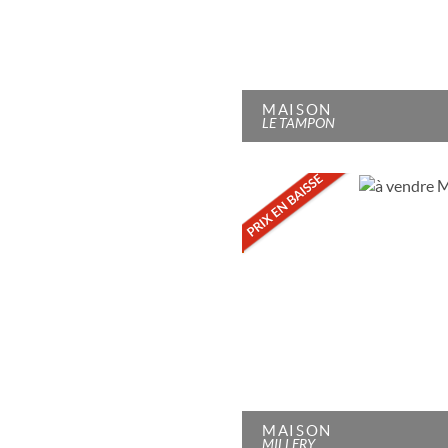
MAISON
LE TAMPON
MAISON
MILLERY