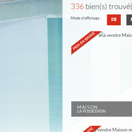
336
bien(s) trouvé(
Mode d'affichage :
MAISON
LA POSSESSION