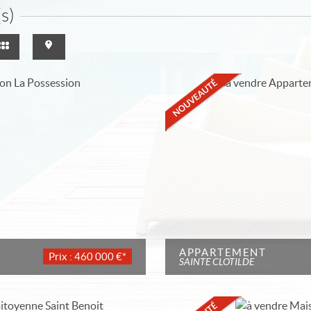
s)
APPARTEMENT
Prix : 460 000 €*
SAINTE CLOTILDE