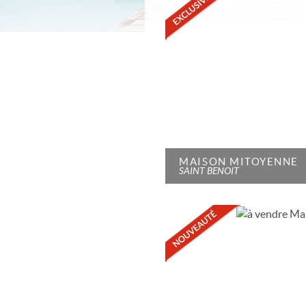
MAISON MITOYENNE
SAINT BENOIT