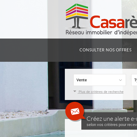
CONSULTER NOS OFFRES
Vente
T
Plus de critères de recherche
Créez une alerte e-
selon vos critères pour recev