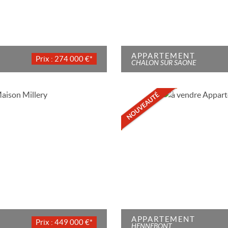
APPARTEMENT
Prix : 274 000 €*
CHALON SUR SAONE
APPARTEMENT
Prix : 449 000 €*
HENNEBONT