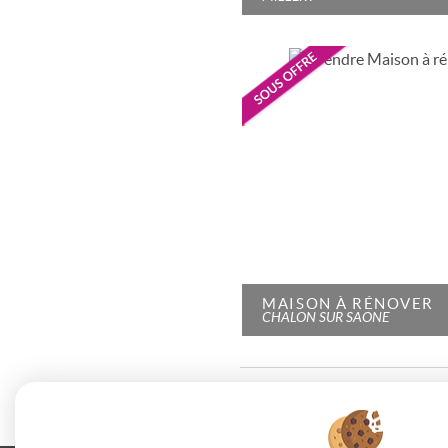
MAISON À RÉNOVER
CHALON SUR SAONE