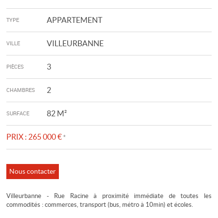
APPARTEMENT
TYPE
VILLEURBANNE
VILLE
3
PIÈCES
2
CHAMBRES
82 M²
SURFACE
PRIX :
265 000 €
*
Nous contacter
Villeurbanne - Rue Racine à proximité immédiate de toutes les
commodités : commerces, transport (bus, métro à 10min) et écoles.