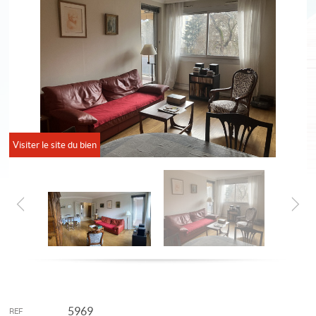
Visiter le site du bien
5969
REF