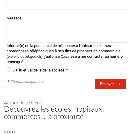
Message
Informé(e) de la possibilité de m'opposer à l'utilisation de mes
coordonnées téléphoniques à des fins de prospection commerciale
(
www.bloctel.gouv.fr
), j'autorise Casarèse à me contacter au numéro
renseigné.
J'ai lu et valide la
de la société.
*
*
Champs obligatoires
Autour de ce bien :
Découvrez les écoles, hopitaux,
commerces ... à proximité
SANTÉ