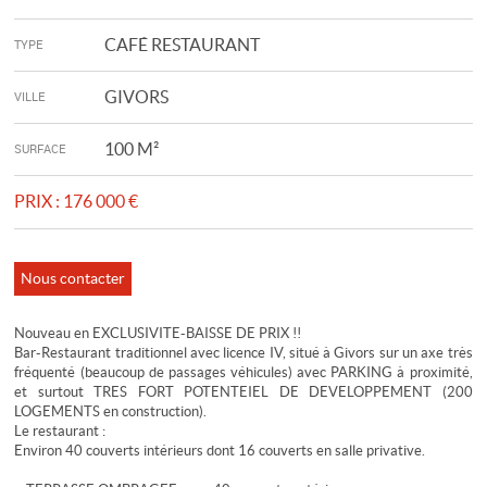
CAFÉ RESTAURANT
TYPE
GIVORS
VILLE
100 M²
SURFACE
PRIX :
176 000 €
Nous contacter
Nouveau en EXCLUSIVITE-BAISSE DE PRIX !!
Bar-Restaurant traditionnel avec licence IV, situé à Givors sur un axe très
fréquenté (beaucoup de passages véhicules) avec PARKING à proximité,
et surtout TRES FORT POTENTEIEL DE DEVELOPPEMENT (200
LOGEMENTS en construction).
Le restaurant :
Environ 40 couverts intérieurs dont 16 couverts en salle privative.