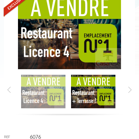
6076
REF