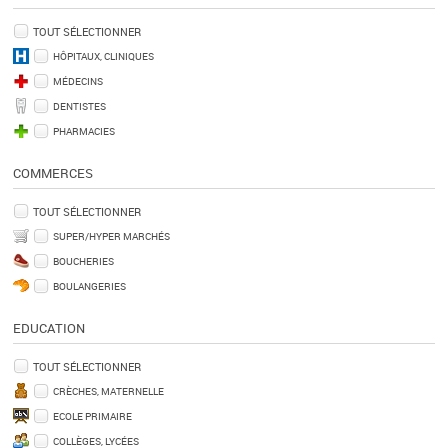
TOUT SÉLECTIONNER
HÔPITAUX, CLINIQUES
MÉDECINS
DENTISTES
PHARMACIES
COMMERCES
TOUT SÉLECTIONNER
SUPER/HYPER MARCHÉS
BOUCHERIES
BOULANGERIES
EDUCATION
TOUT SÉLECTIONNER
CRÈCHES, MATERNELLE
ECOLE PRIMAIRE
COLLÈGES, LYCÉES