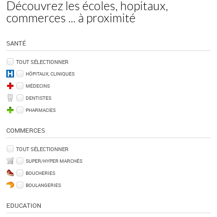
Découvrez les écoles, hopitaux,
commerces ... à proximité
SANTÉ
TOUT SÉLECTIONNER
HÔPITAUX, CLINIQUES
MÉDECINS
DENTISTES
PHARMACIES
COMMERCES
TOUT SÉLECTIONNER
SUPER/HYPER MARCHÉS
BOUCHERIES
BOULANGERIES
EDUCATION