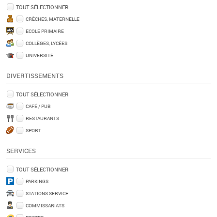
TOUT SÉLECTIONNER
CRÈCHES, MATERNELLE
ECOLE PRIMAIRE
COLLÈGES, LYCÉES
UNIVERSITÉ
DIVERTISSEMENTS
TOUT SÉLECTIONNER
CAFÉ / PUB
RESTAURANTS
SPORT
SERVICES
TOUT SÉLECTIONNER
PARKINGS
STATIONS SERVICE
COMMISSARIATS