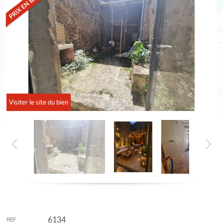
Visiter le site du bien
6134
REF