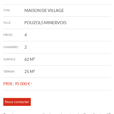
MAISON DE VILLAGE
TYPE
POUZOLS MINERVOIS
VILLE
4
PIÈCES
2
CHAMBRES
62 M²
SURFACE
25 M²
TERRAIN
PRIX :
95 000 €
*
Nous contacter