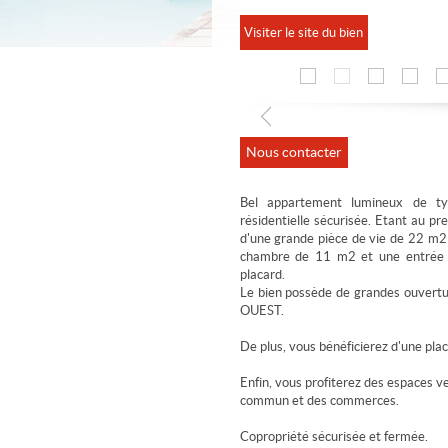
Visiter le site du bien
Nous contacter
Bel appartement lumineux de t
résidentielle sécurisée. Etant au p
d'une grande pièce de vie de 22 m2 
chambre de 11 m2 et une entrée q
placard.
Le bien possède de grandes ouvert
OUEST.
De plus, vous bénéficierez d'une plac
Enfin, vous profiterez des espaces ve
commun et des commerces.
Copropriété sécurisée et fermée.