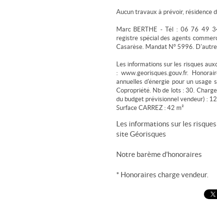
Aucun travaux à prévoir, résidence 
Marc BERTHE - Tél : 06 76 49 34 
registre spécial des agents commer
Casarèse. Mandat N° 5996. D'autre
Les informations sur les risques aux
: www.georisques.gouv.fr. Honora
annuelles d'énergie pour un usage s
Copropriété. Nb de lots : 30. Charg
du budget prévisionnel vendeur) : 1
Surface CARREZ : 42 m²
Les informations sur les risques
site
Géorisques
Notre barème d'honoraires
* Honoraires charge vendeur.