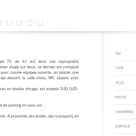
REF
ype T2 de 42 m2 dans une copropriété
remier étage sur deux, ce dernier est composé
TYPE
avec cuisine équipée ouverte, un balcon, une
ui dessert la salle d'eau, WC séparé avec
VILLE
ures en double vitrage, est exposé SUD SUD-
PIÈCES
e de parking en sous-sol.
CHAMBRES
rts. A proximité des écoles, des transports en
SURFACE