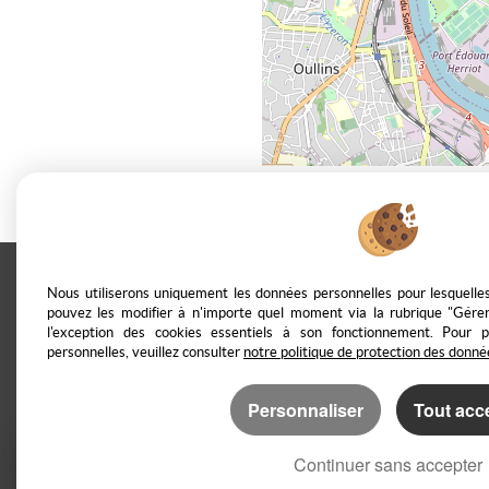
Nous utiliserons uniquement les données personnelles pour lesquell
Casarèse
266 C Route du Ranfray –
pouvez les modifier à n'importe quel moment via la rubrique "Gérer
l'exception des cookies essentiels à son fonctionnement. Pour 
personnelles, veuillez consulter
notre politique de protection des donné
Mentions Légales
Politique de protection
Personnaliser
Tout acc
Continuer sans accepter