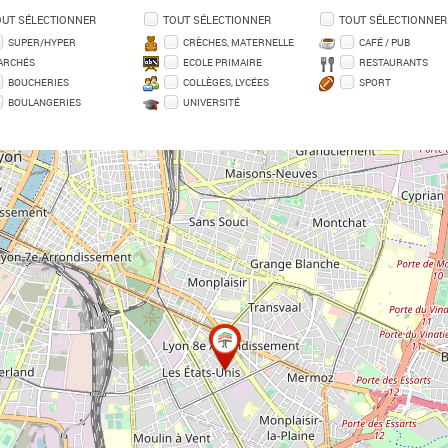
OUT SÉLECTIONNER
TOUT SÉLECTIONNER
TOUT SÉLECTIONNER
SUPER/HYPER
CRÈCHES, MATERNELLE
CAFÉ / PUB
ARCHÉS
ECOLE PRIMAIRE
RESTAURANTS
BOUCHERIES
COLLÈGES, LYCÉES
SPORT
BOULANGERIES
UNIVERSITÉ