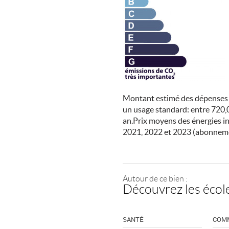
Montant estimé des dépenses 
un usage standard: entre 720,
an.Prix moyens des énergies i
2021, 2022 et 2023 (abonnem
Autour de ce bien :
Découvrez les école
SANTÉ
COM