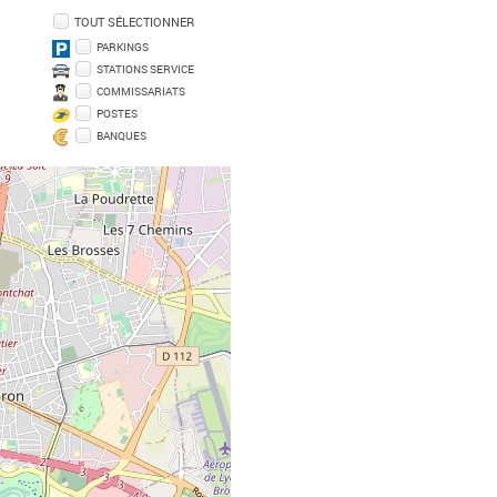
TOUT SÉLECTIONNER
PARKINGS
STATIONS SERVICE
COMMISSARIATS
POSTES
BANQUES