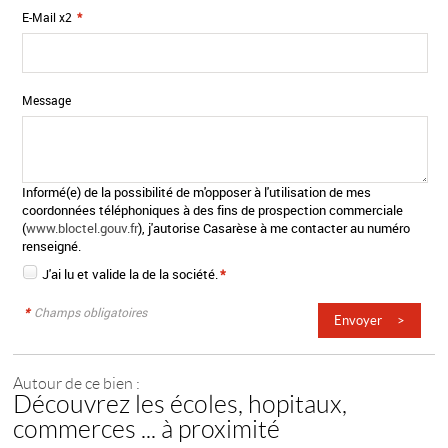
E-Mail x2
*
Message
Informé(e) de la possibilité de m'opposer à l'utilisation de mes
coordonnées téléphoniques à des fins de prospection commerciale
(
www.bloctel.gouv.fr
), j'autorise Casarèse à me contacter au numéro
renseigné.
J'ai lu et valide la
de la société.
*
*
Champs obligatoires
Autour de ce bien :
Découvrez les écoles, hopitaux,
commerces ... à proximité