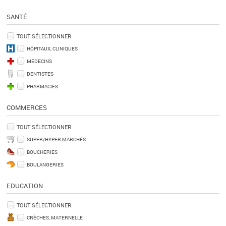
SANTÉ
TOUT SÉLECTIONNER
HÔPITAUX, CLINIQUES
MÉDECINS
DENTISTES
PHARMACIES
COMMERCES
TOUT SÉLECTIONNER
SUPER/HYPER MARCHÉS
BOUCHERIES
BOULANGERIES
EDUCATION
TOUT SÉLECTIONNER
CRÈCHES, MATERNELLE