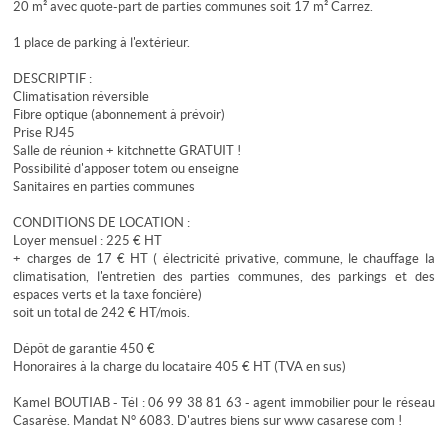
20 m² avec quote-part de parties communes soit 17 m² Carrez.
1 place de parking à l'extérieur.
DESCRIPTIF :
Climatisation réversible
Fibre optique (abonnement à prévoir)
Prise RJ45
Salle de réunion + kitchnette GRATUIT !
Possibilité d'apposer totem ou enseigne
Sanitaires en parties communes
CONDITIONS DE LOCATION :
Loyer mensuel : 225 € HT
+ charges de 17 € HT ( électricité privative, commune, le chauffage la
climatisation, l'entretien des parties communes, des parkings et des
espaces verts et la taxe foncière)
soit un total de 242 € HT/mois.
Dépôt de garantie 450 €
Honoraires à la charge du locataire 405 € HT (TVA en sus)
Kamel BOUTIAB - Tél : 06 99 38 81 63 - agent immobilier pour le réseau
Casarèse. Mandat N° 6083. D'autres biens sur www casarese com !