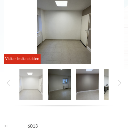
Visiter le site du bien
6013
REF