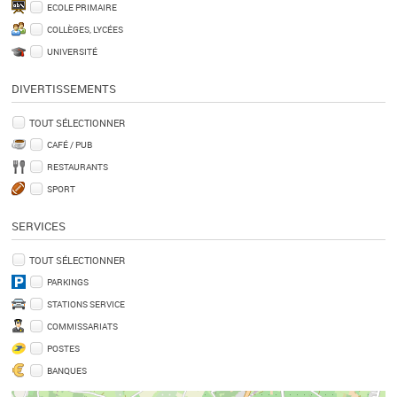
ECOLE PRIMAIRE
COLLÈGES, LYCÉES
UNIVERSITÉ
DIVERTISSEMENTS
TOUT SÉLECTIONNER
CAFÉ / PUB
RESTAURANTS
SPORT
SERVICES
TOUT SÉLECTIONNER
PARKINGS
STATIONS SERVICE
COMMISSARIATS
POSTES
BANQUES