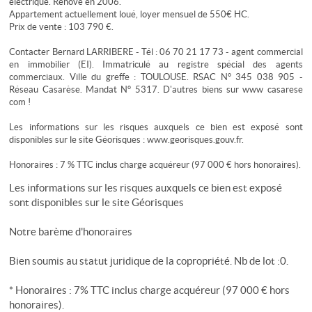
électrique. Rénové en 2006.
Appartement actuellement loué, loyer mensuel de 550€ HC.
Prix de vente : 103 790 €.
Contacter Bernard LARRIBERE - Tél : 06 70 21 17 73 - agent commercial
en immobilier (EI). Immatriculé au registre spécial des agents
commerciaux. Ville du greffe : TOULOUSE. RSAC N° 345 038 905 -
Réseau Casarèse. Mandat N° 5317. D'autres biens sur www casarese
com !
Les informations sur les risques auxquels ce bien est exposé sont
disponibles sur le site Géorisques : www.georisques.gouv.fr.
Honoraires : 7 % TTC inclus charge acquéreur (97 000 € hors honoraires).
Les informations sur les risques auxquels ce bien est exposé
sont disponibles sur le site
Géorisques
Notre barème d'honoraires
Bien soumis au statut juridique de la copropriété. Nb de lot :0.
* Honoraires : 7% TTC inclus charge acquéreur (97 000 € hors
honoraires).