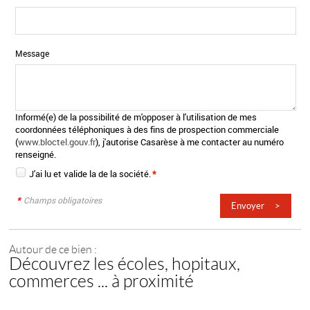
Message
Informé(e) de la possibilité de m'opposer à l'utilisation de mes
coordonnées téléphoniques à des fins de prospection commerciale
(
www.bloctel.gouv.fr
), j'autorise Casarèse à me contacter au numéro
renseigné.
J'ai lu et valide la
de la société.
*
*
Champs obligatoires
Autour de ce bien :
Découvrez les écoles, hopitaux,
commerces ... à proximité