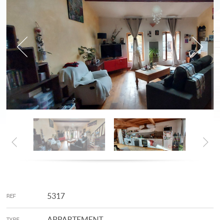
5317
REF
APPARTEMENT
TYPE