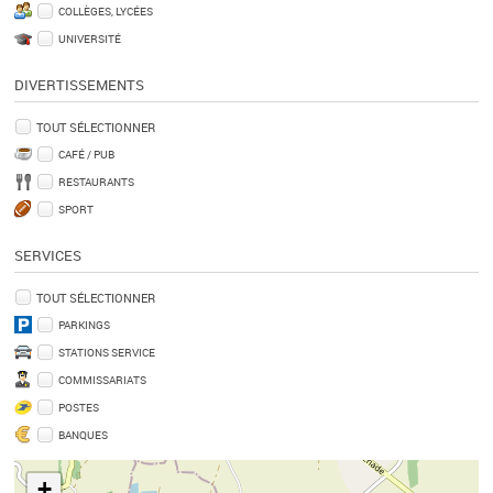
COLLÈGES, LYCÉES
UNIVERSITÉ
DIVERTISSEMENTS
TOUT SÉLECTIONNER
CAFÉ / PUB
RESTAURANTS
SPORT
SERVICES
TOUT SÉLECTIONNER
PARKINGS
STATIONS SERVICE
COMMISSARIATS
POSTES
BANQUES
+