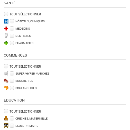
SANTÉ
TOUT SÉLECTIONNER
HÔPITAUX, CLINIQUES
MÉDECINS
DENTISTES
PHARMACIES
COMMERCES
TOUT SÉLECTIONNER
SUPER/HYPER MARCHÉS
BOUCHERIES
BOULANGERIES
EDUCATION
TOUT SÉLECTIONNER
CRÈCHES, MATERNELLE
ECOLE PRIMAIRE