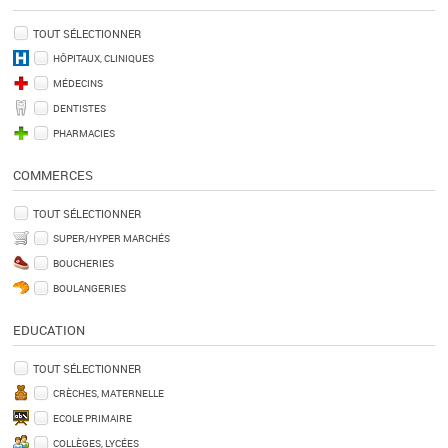
TOUT SÉLECTIONNER
HÔPITAUX, CLINIQUES
MÉDECINS
DENTISTES
PHARMACIES
COMMERCES
TOUT SÉLECTIONNER
SUPER/HYPER MARCHÉS
BOUCHERIES
BOULANGERIES
EDUCATION
TOUT SÉLECTIONNER
CRÈCHES, MATERNELLE
ECOLE PRIMAIRE
COLLÈGES, LYCÉES