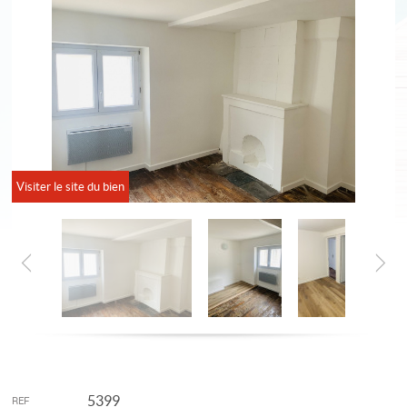
Visiter le site du bien
5399
REF