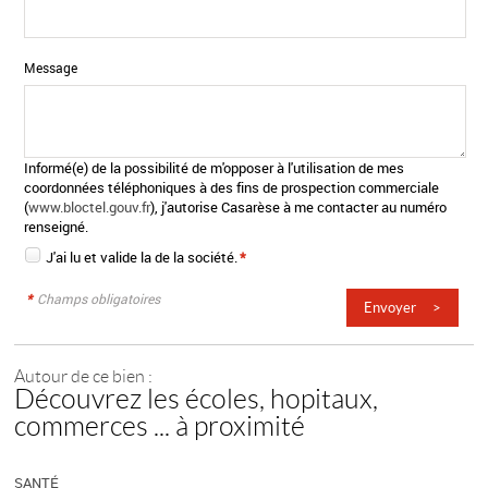
Message
Informé(e) de la possibilité de m'opposer à l'utilisation de mes
coordonnées téléphoniques à des fins de prospection commerciale
(
www.bloctel.gouv.fr
), j'autorise Casarèse à me contacter au numéro
renseigné.
J'ai lu et valide la
de la société.
*
*
Champs obligatoires
Autour de ce bien :
Découvrez les écoles, hopitaux,
commerces ... à proximité
SANTÉ