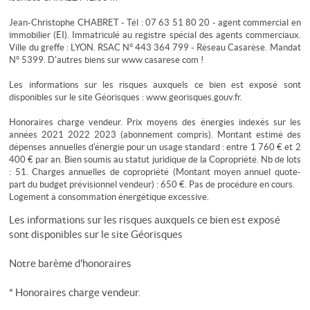
Jean-Christophe CHABRET - Tél : 07 63 51 80 20 - agent commercial en
immobilier (EI). Immatriculé au registre spécial des agents commerciaux.
Ville du greffe : LYON. RSAC N° 443 364 799 - Réseau Casarèse. Mandat
N° 5399. D'autres biens sur www casarese com !
Les informations sur les risques auxquels ce bien est exposé sont
disponibles sur le site Géorisques : www.georisques.gouv.fr.
Honoraires charge vendeur. Prix moyens des énergies indexés sur les
années 2021 2022 2023 (abonnement compris). Montant estimé des
dépenses annuelles d'énergie pour un usage standard : entre 1 760 € et 2
400 € par an. Bien soumis au statut juridique de la Copropriété. Nb de lots
: 51. Charges annuelles de copropriété (Montant moyen annuel quote-
part du budget prévisionnel vendeur) : 650 €. Pas de procédure en cours.
Logement à consommation énergétique excessive.
Les informations sur les risques auxquels ce bien est exposé
sont disponibles sur le site
Géorisques
Notre barème d'honoraires
* Honoraires charge vendeur.