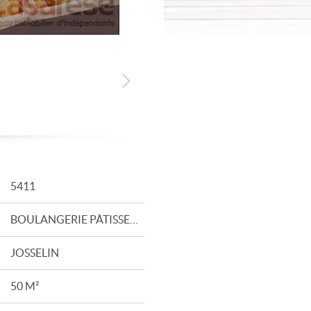
5411
BOULANGERIE PÂTISSERIE
JOSSELIN
50 M²