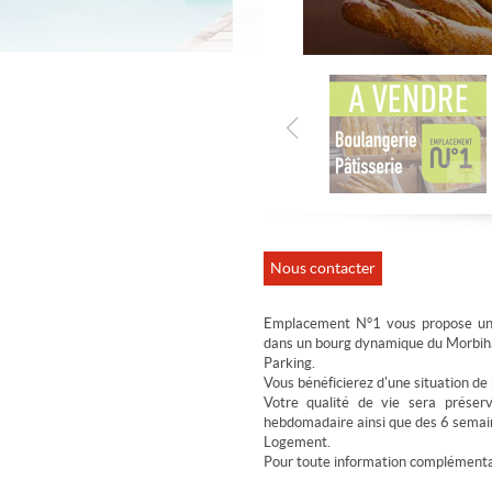
Nous contacter
Emplacement N°1 vous propose u
dans un bourg dynamique du Morbih
Parking.
Vous bénéficierez d'une situation de
Votre qualité de vie sera préser
hebdomadaire ainsi que des 6 semai
Logement.
Pour toute information complémentair