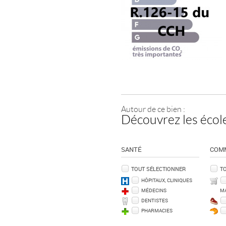
Autour de ce bien :
Découvrez les école
SANTÉ
COM
TOUT SÉLECTIONNER
T
HÔPITAUX, CLINIQUES
MÉDECINS
M
DENTISTES
PHARMACIES