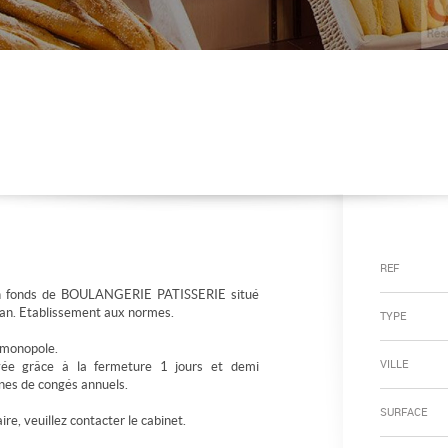
REF
n fonds de BOULANGERIE PATISSERIE situé
an. Etablissement aux normes.
TYPE
 monopole.
VILLE
vée grâce à la fermeture 1 jours et demi
nes de congés annuels.
SURFACE
e, veuillez contacter le cabinet.