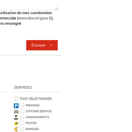
l'utilisation de mes coordonnées
mmerciale (
www.bloctel.gouv.fr
),
ro renseigné.
SERVICES
TOUT SÉLECTIONNER
PARKINGS
STATIONS SERVICE
COMMISSARIATS
POSTES
BANQUES