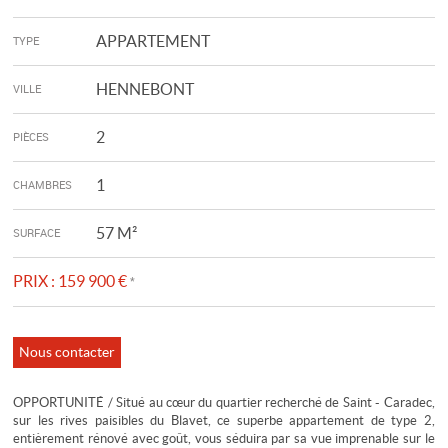
APPARTEMENT
TYPE
HENNEBONT
VILLE
2
PIÈCES
1
CHAMBRES
57 M²
SURFACE
PRIX :
159 900 €
*
Nous contacter
OPPORTUNITÉ / Situé au cœur du quartier recherché de Saint - Caradec,
sur les rives paisibles du Blavet, ce superbe appartement de type 2,
entièrement rénové avec goût, vous séduira par sa vue imprenable sur le