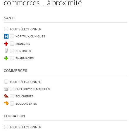
commerces ... à proximité
SANTÉ
TOUT SÉLECTIONNER
HÔPITAUX, CLINIQUES
MÉDECINS
DENTISTES
PHARMACIES
COMMERCES
TOUT SÉLECTIONNER
SUPER/HYPER MARCHÉS
BOUCHERIES
BOULANGERIES
EDUCATION
TOUT SÉLECTIONNER