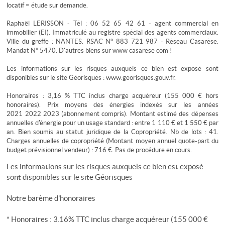
locatif = étude sur demande.
Raphaël LERISSON - Tél : 06 52 65 42 61 - agent commercial en
immobilier (EI). Immatriculé au registre spécial des agents commerciaux.
Ville du greffe : NANTES. RSAC N° 883 721 987 - Réseau Casarèse.
Mandat N° 5470. D'autres biens sur www casarese com !
Les informations sur les risques auxquels ce bien est exposé sont
disponibles sur le site Géorisques : www.georisques.gouv.fr.
Honoraires : 3,16 % TTC inclus charge acquéreur (155 000 € hors
honoraires). Prix moyens des énergies indexés sur les années
2021 2022 2023 (abonnement compris). Montant estimé des dépenses
annuelles d'énergie pour un usage standard : entre 1 110 € et 1 550 € par
an. Bien soumis au statut juridique de la Copropriété. Nb de lots : 41.
Charges annuelles de copropriété (Montant moyen annuel quote-part du
budget prévisionnel vendeur) : 716 €. Pas de procédure en cours.
Les informations sur les risques auxquels ce bien est exposé
sont disponibles sur le site
Géorisques
Notre barème d'honoraires
* Honoraires : 3.16% TTC inclus charge acquéreur (155 000 €