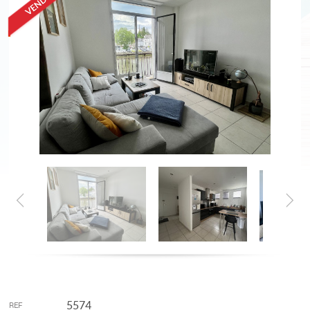
5574
REF