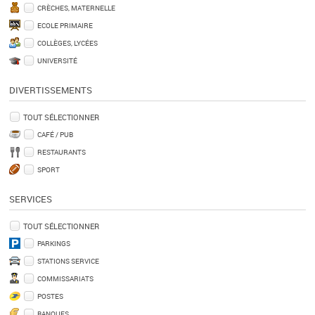
CRÈCHES, MATERNELLE
ECOLE PRIMAIRE
COLLÈGES, LYCÉES
UNIVERSITÉ
DIVERTISSEMENTS
TOUT SÉLECTIONNER
CAFÉ / PUB
RESTAURANTS
SPORT
SERVICES
TOUT SÉLECTIONNER
PARKINGS
STATIONS SERVICE
COMMISSARIATS
POSTES
BANQUES