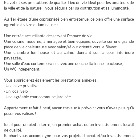
Blavet et ses prestations de qualité. Lieu de vie idéal pour les amateurs de
la ville et de la nature il vous séduira par sa distribution et sa luminosité.
Au 1er étage d'une copropriété bien entretenue, ce bien offre une surface
agréable à vivre et lumineuse :
Une entrée accueillante desservant l'espace de vie,
Une cuisine moderne, aménagée et bien équipée, ouverte sur une grande
pièce de vie chaleureuse avec salon/séjour orienté vers le Blavet
Une chambre lumineuse et au calme donnant sur la cour intérieure
paysagée,
Une salle d'eau contemporaine avec une douche italienne spacieuse,
Un WC indépendant.
Vous apprécierez également les prestations annexes :
-Une cave privative
-Un local vélo
-Une agréable cour commune jardinée .
Appartement refait à neuf, aucun travaux à prévoir : vous n'avez plus qu'à
poser vos valises !
Idéal pour un pied-à-terre, un premier achat ou un investissement locatif
de qualité.
Raphael vous accompagne pour vos projets d'achat et/ou investissement