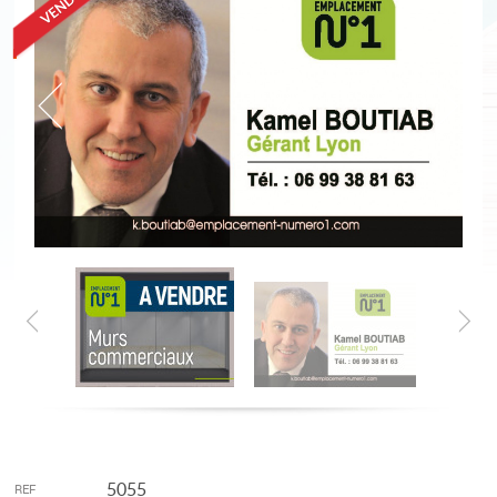
5055
REF