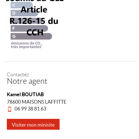
Contactez
Notre agent
Kamel BOUTIAB
78600 MAISONS LAFFITTE
06 99 38 81 63
Visiter mon minisite