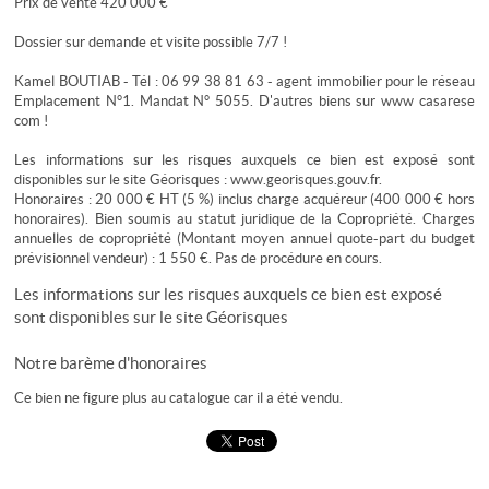
Prix de vente 420 000 €
Dossier sur demande et visite possible 7/7 !
Kamel BOUTIAB - Tél : 06 99 38 81 63 - agent immobilier pour le réseau
Emplacement N°1. Mandat N° 5055. D'autres biens sur www casarese
com !
Les informations sur les risques auxquels ce bien est exposé sont
disponibles sur le site Géorisques : www.georisques.gouv.fr.
Honoraires : 20 000 € HT (5 %) inclus charge acquéreur (400 000 € hors
honoraires). Bien soumis au statut juridique de la Copropriété. Charges
annuelles de copropriété (Montant moyen annuel quote-part du budget
prévisionnel vendeur) : 1 550 €. Pas de procédure en cours.
Les informations sur les risques auxquels ce bien est exposé
sont disponibles sur le site
Géorisques
Notre barème d'honoraires
Ce bien ne figure plus au catalogue car il a été vendu.