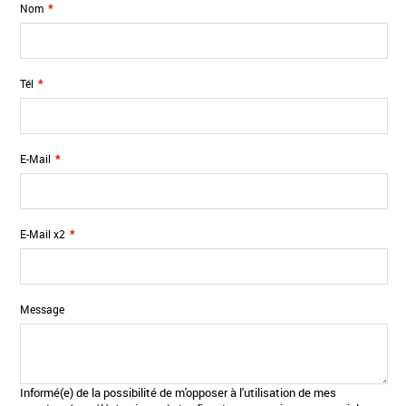
Nom
*
Tél
*
E-Mail
*
E-Mail x2
*
Message
Informé(e) de la possibilité de m'opposer à l'utilisation de mes