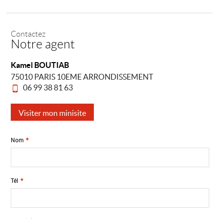
Contactez
Notre agent
Kamel BOUTIAB
75010 PARIS 10EME ARRONDISSEMENT
06 99 38 81 63
Visiter mon minisite
Nom
*
Tél
*