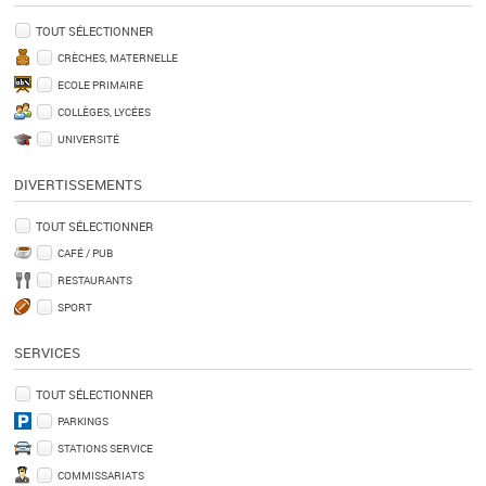
TOUT SÉLECTIONNER
CRÈCHES, MATERNELLE
ECOLE PRIMAIRE
COLLÈGES, LYCÉES
UNIVERSITÉ
DIVERTISSEMENTS
TOUT SÉLECTIONNER
CAFÉ / PUB
RESTAURANTS
SPORT
SERVICES
TOUT SÉLECTIONNER
PARKINGS
STATIONS SERVICE
COMMISSARIATS