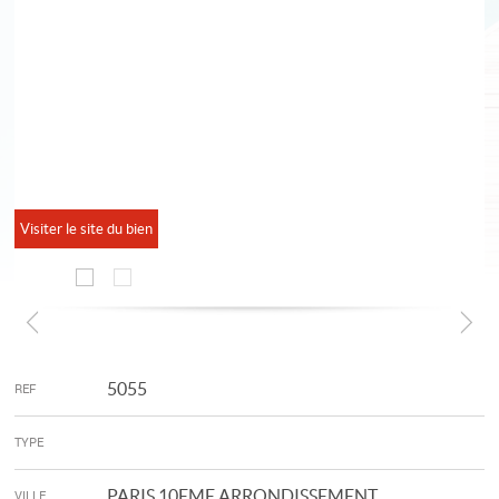
Visiter le site du bien
5055
REF
TYPE
PARIS 10EME ARRONDISSEMENT
VILLE