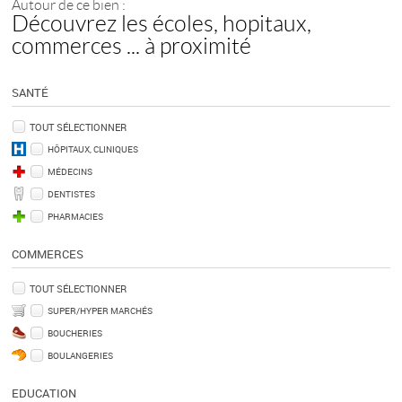
Autour de ce bien :
Découvrez les écoles, hopitaux,
commerces ... à proximité
SANTÉ
TOUT SÉLECTIONNER
HÔPITAUX, CLINIQUES
MÉDECINS
DENTISTES
PHARMACIES
COMMERCES
TOUT SÉLECTIONNER
SUPER/HYPER MARCHÉS
BOUCHERIES
BOULANGERIES
EDUCATION