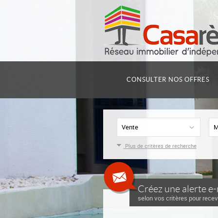
CONSULTER NOS OFFRES
Vente
M
Plus de critères de recherche
Créez une alerte e-
selon vos critères pour recev