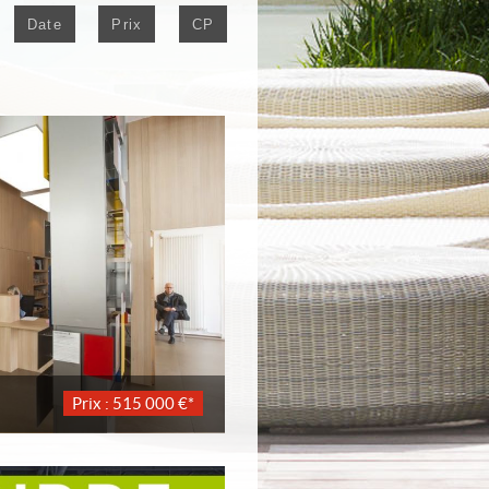
Date
Prix
CP
Prix : 515 000 €*