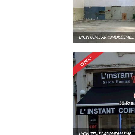
LYON 8EME ARRONDISSEMENT
LYON 7EME ARRONDISSEMENT