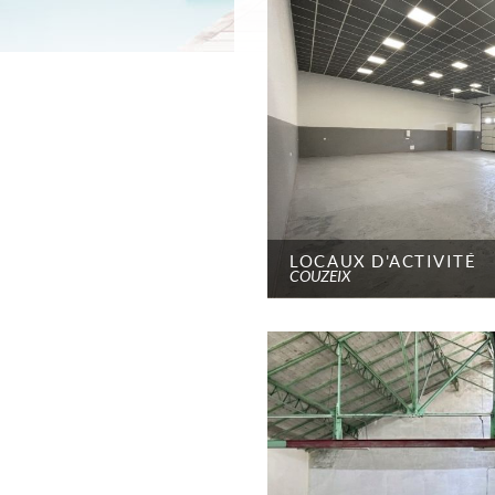
LOCAUX D'ACTIVITÉ
COUZEIX