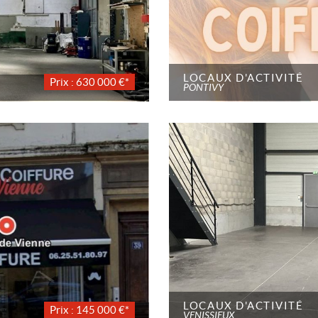
LOCAUX D'ACTIVITÉ
Prix : 630 000 €*
PONTIVY
LOCAUX D'ACTIVITÉ
Prix : 145 000 €*
VENISSIEUX