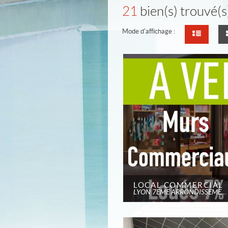
21
bien(s) trouvé(s
Mode d'affichage :
LOCAL COMMERCIAL
LYON 7EME ARRONDISSEMENT