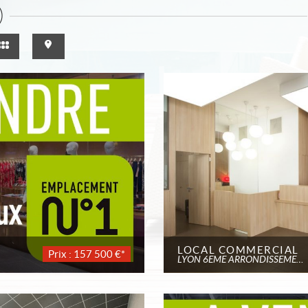
)
LOCAL COMMERCIAL
Prix : 157 500 €*
LYON 6EME ARRONDISSEMENT