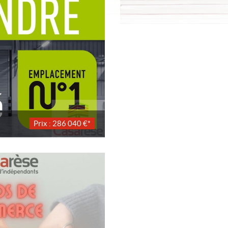
Prix : 286 040 €*