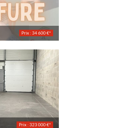
Prix : 34 600 €*
Prix : 323 000 €*