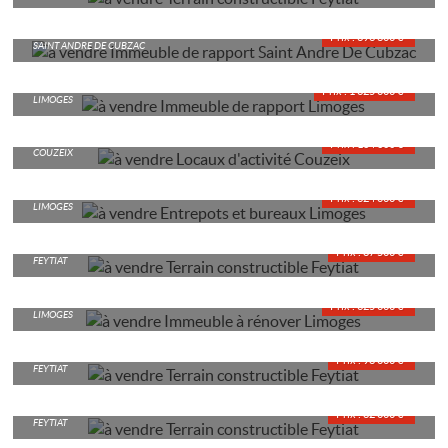
IMMEUBLE DE RAPPORT
Prix : 696 800 €*
SAINT ANDRE DE CUBZAC
IMMEUBLE DE RAPPORT
Prix : 1 325 000 €*
LIMOGES
LOCAUX D'ACTIVITÉ
Prix : 164 300 €*
COUZEIX
ENTREPOTS ET BUREAUX
Prix : 324 000 €*
LIMOGES
TERRAIN CONSTRUCTIBLE
Prix : 87 500 €*
FEYTIAT
IMMEUBLE À RÉNOVER
Prix : 325 000 €*
LIMOGES
TERRAIN CONSTRUCTIBLE
Prix : 98 000 €*
FEYTIAT
TERRAIN CONSTRUCTIBLE
Prix : 82 000 €*
FEYTIAT