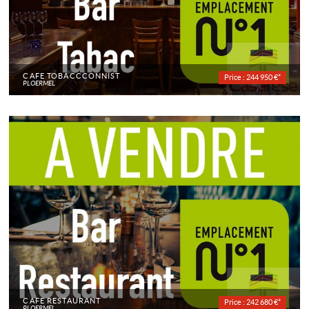
CAFÉ TOBACCCONNIST
Price : 244 950 €*
PLOERMEL
CAFÉ RESTAURANT
Price : 242 680 €*
PLOËRMEL