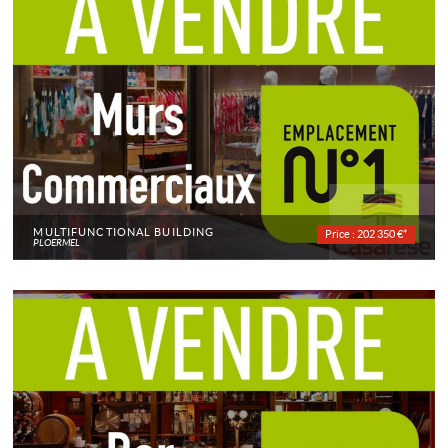
MULTIFUNCTIONAL BUILDING
Price : 202 350 €*
PLOERMEL