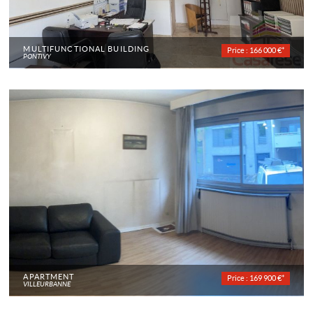
MULTIFUNCTIONAL BUILDING
Price : 166 000 €*
PONTIVY
APARTMENT
Price : 169 900 €*
VILLEURBANNE