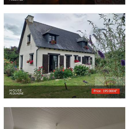
HOUSE
Price : 195 000 €*
PLOUASNE