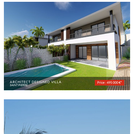
ARCHITECT DESIGNED VILLA
Price : 495 000 €*
SAINT PIERRE