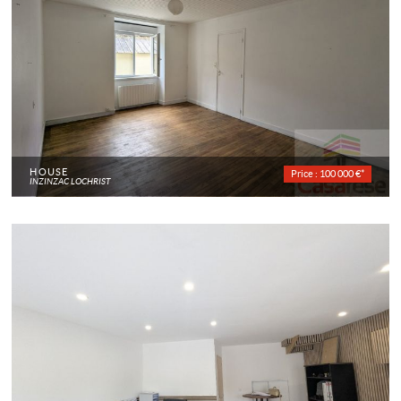
HOUSE
Price : 100 000 €*
INZINZAC LOCHRIST