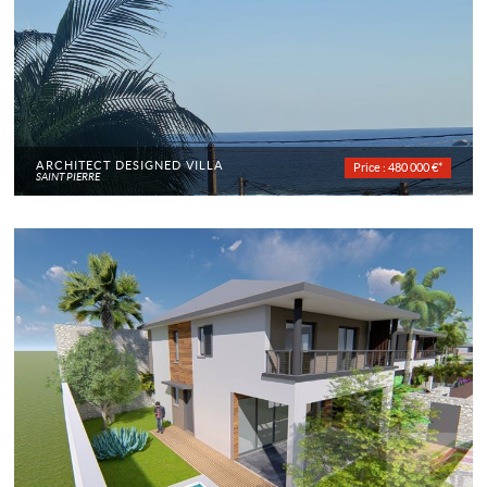
ARCHITECT DESIGNED VILLA
Price : 480 000 €*
SAINT PIERRE