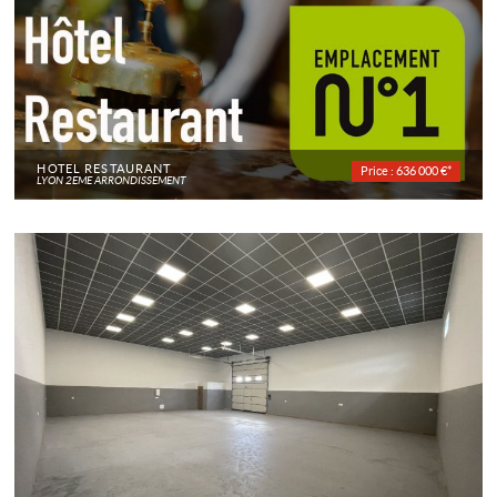
HOTEL RESTAURANT
Price : 636 000 €*
LYON 2EME ARRONDISSEMENT