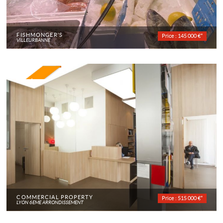
FISHMONGER’S
Price : 145 000 €*
VILLEURBANNE
COMMERCIAL PROPERTY
Price : 515 000 €*
LYON 6EME ARRONDISSEMENT