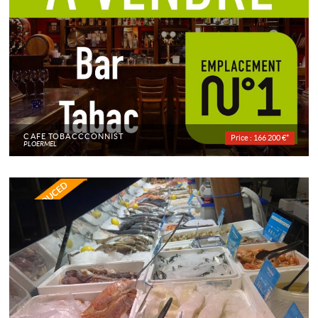
CAFÉ TOBACCCONNIST
Price : 166 200 €*
PLOERMEL