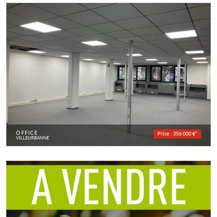
OFFICE
Price : 356 000 €*
VILLEURBANNE