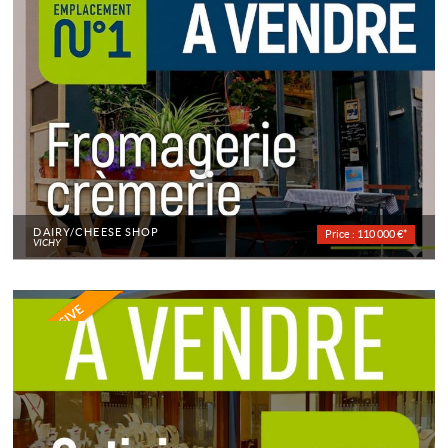
DAIRY/CHEESE SHOP
Price : 110 000 €*
VICHY