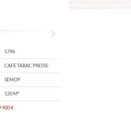
5796
CAFÉ TABAC PRESSE
SEMOY
120 M²
 900 €