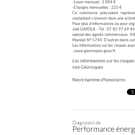
-Loyer mensuel : 1 004 €
-Charges mensuelles : 225 €
Ce commerce polyvalent représen
souhaitant s’investir dans une activit
Pour plus d’informations ou pour orga
Joël GAYOLA - Tél : 07 82 97 69 44 
spécial des agents commerciaux. Vi
Mandat N° 5744. D'autres biens su
Les informations sur les risques aux
: www.georisques.gouv.fr.
Les informations sur les risques
site
Géorisques
Notre barème d'honoraires
Diagnostic de
Performance énerg