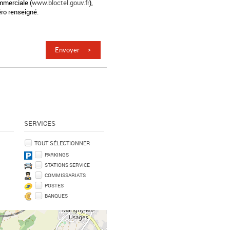
mmerciale (
www.bloctel.gouv.fr
),
ro renseigné.
SERVICES
TOUT SÉLECTIONNER
PARKINGS
STATIONS SERVICE
COMMISSARIATS
POSTES
BANQUES