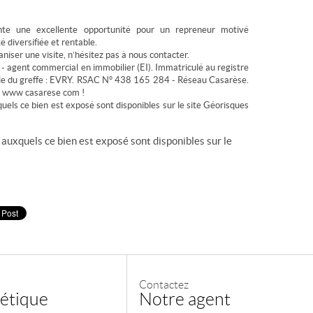
te une excellente opportunité pour un repreneur motivé
é diversifiée et rentable.
niser une visite, n’hésitez pas à nous contacter.
- agent commercial en immobilier (EI). Immatriculé au registre
lle du greffe : EVRY. RSAC N° 438 165 284 - Réseau Casarèse.
r www casarese com !
quels ce bien est exposé sont disponibles sur le site Géorisques
 auxquels ce bien est exposé sont disponibles sur le
Contactez
étique
Notre agent