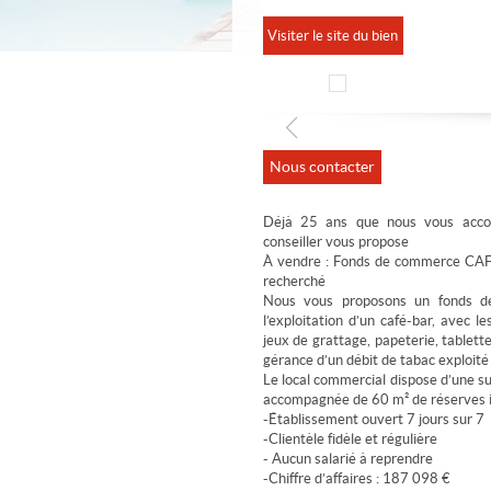
Visiter le site du bien
Nous contacter
Déjà 25 ans que nous vous accom
conseiller vous propose
À vendre : Fonds de commerce CA
recherché
Nous vous proposons un fonds d
l’exploitation d’un café-bar, avec l
jeux de grattage, papeterie, tablette
gérance d’un débit de tabac exploit
Le local commercial dispose d’une su
accompagnée de 60 m² de réserves i
-Établissement ouvert 7 jours sur 7
-Clientèle fidèle et régulière
- Aucun salarié à reprendre
-Chiffre d’affaires : 187 098 €