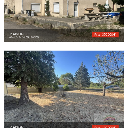
MAISON
Prix : 370 000 €*
SAINT LAURENT D'AGNY
MAISON
Prix : 110 000 €*