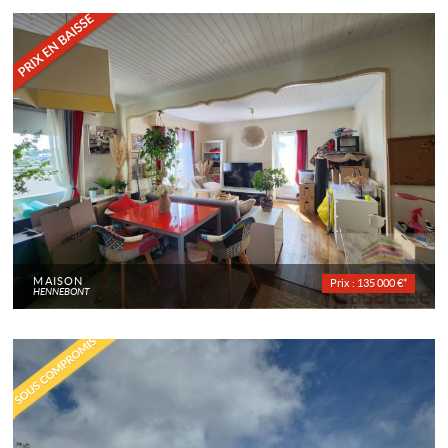
MAISON
Prix : 135 000 €*
HENNEBONT