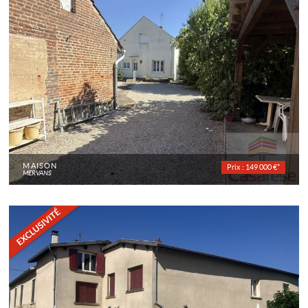
MAISON
Prix : 149 000 €*
MERVANS