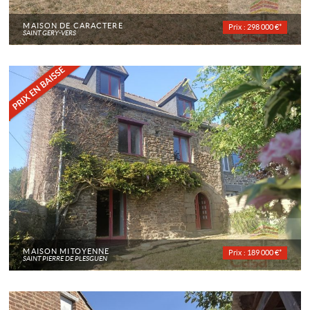
MAISON DE CARACTÈRE
Prix : 298 000 €*
SAINT GÉRY-VERS
MAISON MITOYENNE
Prix : 189 000 €*
SAINT PIERRE DE PLESGUEN