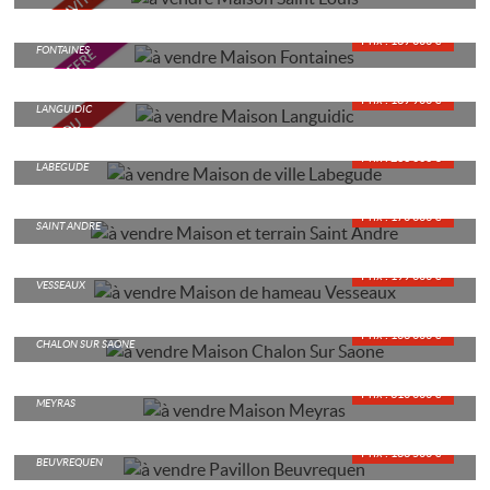
MAISON
Prix : 169 000 €*
FONTAINES
MAISON
Prix : 189 900 €*
LANGUIDIC
MAISON DE VILLE
Prix : 233 000 €*
LABEGUDE
MAISON ET TERRAIN
Prix : 170 000 €*
SAINT ANDRE
MAISON DE HAMEAU
Prix : 199 000 €*
VESSEAUX
MAISON
Prix : 108 000 €*
CHALON SUR SAONE
MAISON
Prix : 310 000 €*
MEYRAS
PAVILLON
Prix : 188 500 €*
BEUVREQUEN