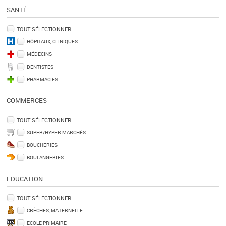
SANTÉ
TOUT SÉLECTIONNER
HÔPITAUX, CLINIQUES
MÉDECINS
DENTISTES
PHARMACIES
COMMERCES
TOUT SÉLECTIONNER
SUPER/HYPER MARCHÉS
BOUCHERIES
BOULANGERIES
EDUCATION
TOUT SÉLECTIONNER
CRÈCHES, MATERNELLE
ECOLE PRIMAIRE