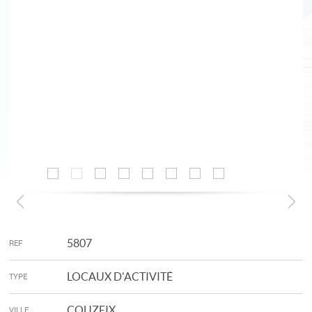
5807
REF
LOCAUX D'ACTIVITÉ
TYPE
COUZEIX
VILLE