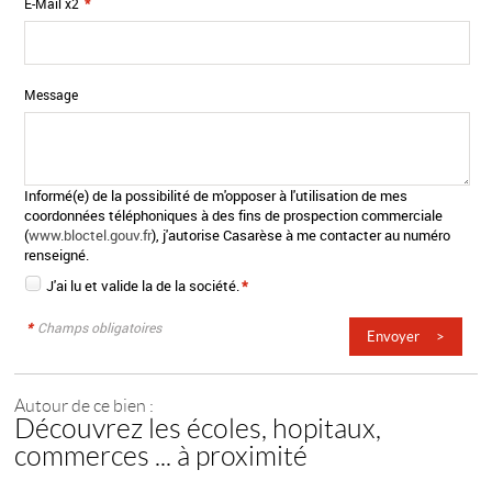
E-Mail x2
*
Message
Informé(e) de la possibilité de m'opposer à l'utilisation de mes
coordonnées téléphoniques à des fins de prospection commerciale
(
www.bloctel.gouv.fr
), j'autorise Casarèse à me contacter au numéro
renseigné.
J'ai lu et valide la
de la société.
*
*
Champs obligatoires
Autour de ce bien :
Découvrez les écoles, hopitaux,
commerces ... à proximité