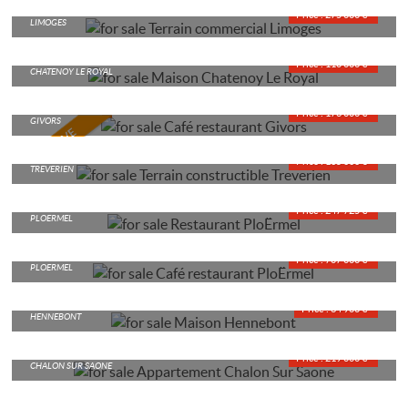
TERRAIN COMMERCIAL
Price : 275 000 €*
LIMOGES
HOUSE
Price : 110 000 €*
CHATENOY LE ROYAL
CAFÉ RESTAURANT
Price : 176 000 €*
GIVORS
BUILDING LAND
Price : 135 000 €*
TREVERIEN
RESTAURANT
Price : 247 725 €*
PLOËRMEL
CAFÉ RESTAURANT
Price : 707 000 €*
PLOERMEL
HOUSE
Price : 64 900 €*
HENNEBONT
APARTMENT
Price : 219 000 €*
CHALON SUR SAONE
APARTMENT
Price : 190 000 €*