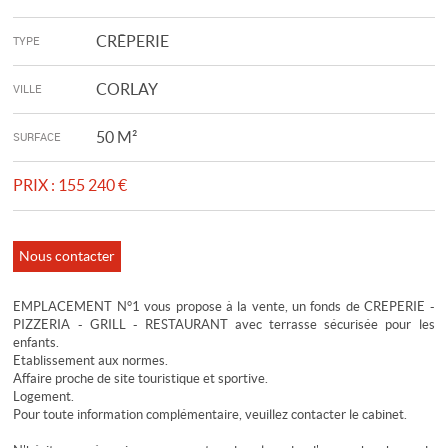
CRÊPERIE
TYPE
CORLAY
VILLE
50 M²
SURFACE
PRIX :
155 240 €
Nous contacter
EMPLACEMENT N°1 vous propose à la vente, un fonds de CREPERIE -
PIZZERIA - GRILL - RESTAURANT avec terrasse sécurisée pour les
enfants.
Etablissement aux normes.
Affaire proche de site touristique et sportive.
Logement.
Pour toute information complémentaire, veuillez contacter le cabinet.