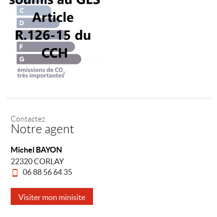
Contactez
Notre agent
Michel BAYON
22320 CORLAY
06 88 56 64 35
Visiter mon minisite