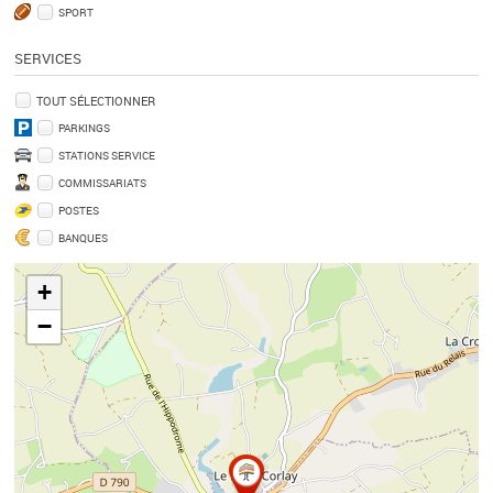
SPORT
SERVICES
TOUT SÉLECTIONNER
PARKINGS
STATIONS SERVICE
COMMISSARIATS
POSTES
BANQUES
+
−