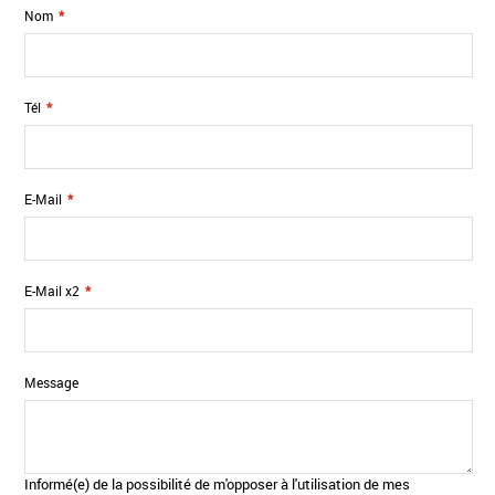
Nom
*
Tél
*
E-Mail
*
E-Mail x2
*
Message
Informé(e) de la possibilité de m'opposer à l'utilisation de mes